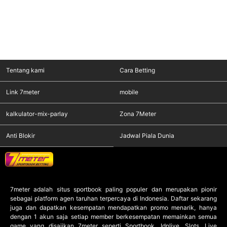
Tentang kami
Cara Betting
Link 7meter
mobile
kalkulator-mix-parlay
Zona 7Meter
Anti Blokir
Jadwal Piala Dunia
7meter
adalah situs sportbook paling populer dan merupakan pionir
sebagai platform agen taruhan terpercaya di Indonesia. Daftar sekarang
juga dan dapatkan kesempatan mendapatkan promo menarik, hanya
dengan 1 akun saja setiap member berkesempatan memainkan semua
game yang disajikan 7meter seperti Sportbook, Idnlive, Slots, Live